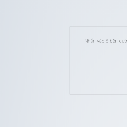
Nhấn vào ô bên dưới