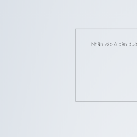
Nhấn vào ô bên dưới