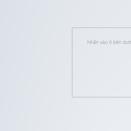
Nhấn vào ô bên dưới