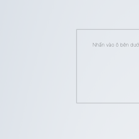
Nhấn vào ô bên dưới