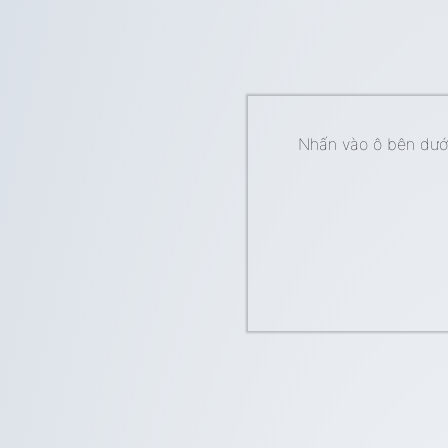
Nhấn vào ô bên dưới