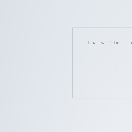
Nhấn vào ô bên dưới